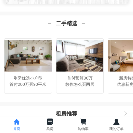
二手精选
刚需优选小户型
首付预算90万
新房特
首付200万买90平米
教你怎么买两居
优惠新
租房推荐
首页
卖房
购物车
我的订单