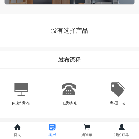
没有选择产品
发布流程
PC端发布
电话核实
房源上架
©
2019 版权所有
电脑版
|
乔拓云建站提供技术支持
首页
卖房
购物车
我的订单