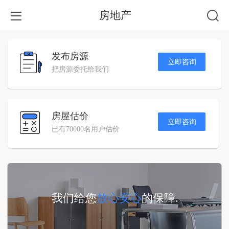
房地产
发布房源
立即咨询
把房源委托给我们
房屋估价
立即咨询
已有70000名用户估价
我们给您
放心安心
的保障.